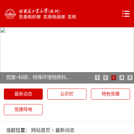
党建+科研，特殊环境物质科...
1
2
3
4
5
最新动态
公示栏
特色党建
党建阵地
当前位置：
网站首页
>
最新动态