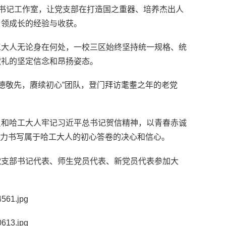
部书记工作室，让党支部在打造国之重器、培养杰出人
引领成长的经验与收获。
工大人无论身在何处，一校三区始终坚持统一规格、统
献礼的坚定信念和昂扬姿态。
崇德敬先，赓续初心”团队，登门拜访耄耋之年的老党
员和哈工大人牢记习近平总书记贺信精神，以青春赤诚
续奋力书写属于哈工大人的初心答卷的决心和信心。
党支部书记代表、师生党员代表、新党员代表参加大