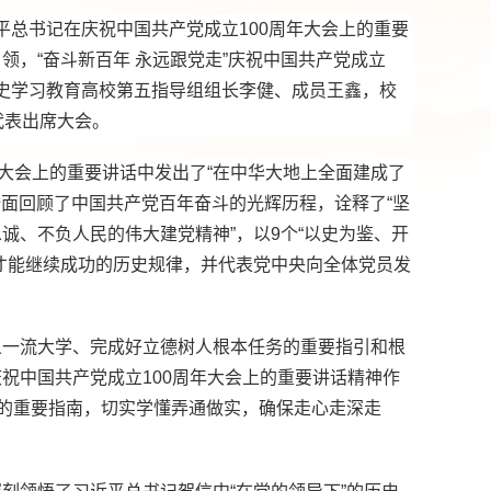
平总书记在庆祝中国共产党成立100周年大会上的重要
，“奋斗新百年 永远跟党走”庆祝中国共产党成立
部党史学习教育高校第五指导组组长李健、成员王鑫，校
代表出席大会。
大会上的重要讲话中发出了“在中华大地上全面建成了
全面回顾了中国共产党百年奋斗的光辉历程，诠释了“坚
诚、不负人民的伟大建党精神”，以9个“以史为鉴、开
才能继续成功的历史规律，并代表党中央向全体党员发
义一流大学、完成好立德树人根本任务的重要指引和根
祝中国共产党成立100周年大会上的重要讲话精神作
习的重要指南，切实学懂弄通做实，确保走心走深走