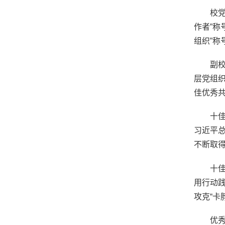
校党
作者”称
组织”称
副
层党组织
佳优秀共
十
习近平
不断取
十
用行动
攻克“
优