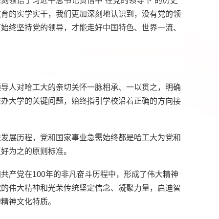
刻领悟了习近平总书记贺信中“在党的领导下”的历史
教育的实学实干，我们更加深刻地认识到，没有党的领
有始终坚持党的领导，才能走好中国特色、世界一流、
领导人对哈工大的亲切关怀一脉相承、一以贯之，明确
谁办大学的关键问题，始终指引学校沿着正确的方向接
校发展历程，党和国家事业急需始终都是哈工大为党和
更好为之的原则标准。
共产党在100年的非凡奋斗历程中，形成了伟大精神
党的伟大精神和光荣传统坚定信念、凝聚力量，启迪智
的精神文化特质。