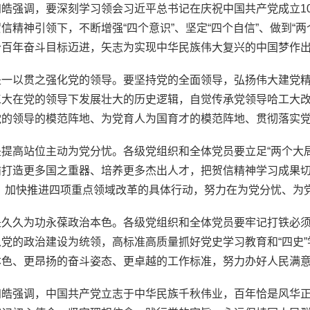
四皓强调，要深刻学习领会习近平总书记在庆祝中国共产党成立10
信精神引领下，不断增强“四个意识”、坚定“四个自信”、做到“
个百年奋斗目标迈进，矢志为实现中华民族伟大复兴的中国梦作
是一以贯之强化党的领导。要坚持党的全面领导，弘扬伟大建党
工大在党的领导下发展壮大的历史逻辑，自觉传承党领导哈工大
党的领导的模范阵地、为党育人为国育才的模范阵地、贯彻落实
是提高站位主动为党分忧。各级党组织和全体党员要立足“两个大局
渝打造更多国之重器、培养更多杰出人才，把贺信精神学习成果切
、加快推进四项重点领域改革的具体行动，努力在为党分忧、为党
是久久为功永葆政治本色。各级党组织和全体党员要牢记打铁必
以党的政治建设为统领，高标准高质量抓好党史学习教育和“四史
本色、更昂扬的奋斗姿态、更卓越的工作标准，努力办好人民满
四皓强调，中国共产党立志于中华民族千秋伟业，百年恰是风华