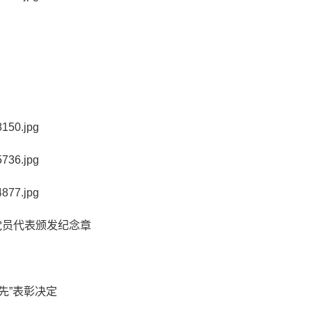
党员代表
颁发纪念章
先”表彰决定