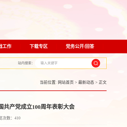
战工作
下载专区
党务公开/回答
站内搜索：
当前位置:
网站首页
>
最新动态
> 正文
国共产党成立100周年表彰大会
览次数：
410