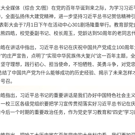
工大全媒体（综合 文/图）在党的百年华诞到来之际，为学习习近
，全面弘扬伟大建党精神，进一步坚持习近平总书记贺信精神引领
年表彰大会于7月1日下午在活动中心301剧场隆重举行。教育
记熊四皓，校党委副书记、校长周玉，党龄达到50周年的老同志
四皓在讲话中指出，习近平总书记在庆祝中国共产党成立100周年
”的庄严宣告，点明了“实现中华民族伟大复兴”这一百年主题，
坚守理想，践行初心、担当使命，不怕牺牲、英勇斗争，对党忠
”总结了中国共产党为什么能够成功的历史经验、揭示了未来怎样
严号召。
四皓指出，习近平总书记的重要讲话是我们办好中国特色社会主
，一校三区各级党组织要把学习宣传贯彻落实好习近平总书记在庆
和今后一个时期的重要政治任务，作为党史学习教育和“四史”学